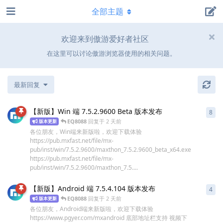
全部主题
欢迎来到傲游爱好者社区
在这里可以讨论傲游浏览器使用的相关问题。
最新回复
【新版】Win 端 7.5.2.9600 Beta 版本发布
8
8
条
EQ8088
回复于
2 天前
版本更新
各位朋友，Win端来新版啦，欢迎下载体验
https://pub.mxfast.net/file/mx-
pub/inst/win/7.5.2.9600/maxthon_7.5.2.9600_beta_x64.exe
https://pub.mxfast.net/file/mx-
pub/inst/win/7.5.2.9600/maxthon_7.5....
【新版】Android 端 7.5.4.104 版本发布
4
4
条
EQ8088
回复于
2 天前
版本更新
各位朋友，Android端来新版啦，欢迎下载体验
https://www.pgyer.com/mxandroid 底部地址栏支持 视频下