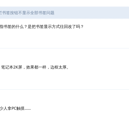
栏书签按钮不显示全部书签问题
指书签的什么？是把书签显示方式往回改了吗？
P，笔记本2K屏，效果都一样，边框太厚。
人拿PC触摸……