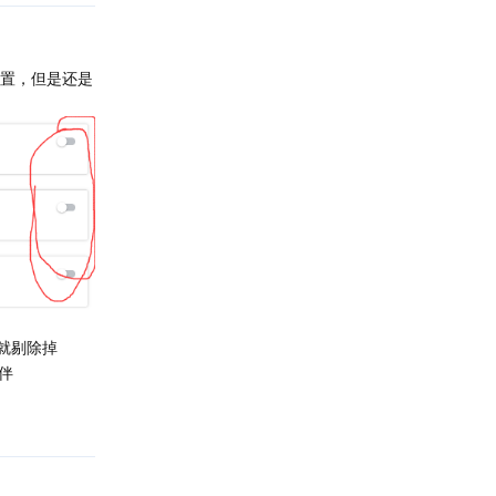
设置，但是还是
不就剔除掉
伴
回复