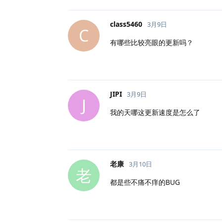
class5460
3月9日
C
有哪些比较亮眼的更新吗？
JIPI
3月9日
J
我的天哪这更新速度是怎么了
老康
3月10日
老
都是些不痛不痒的BUG