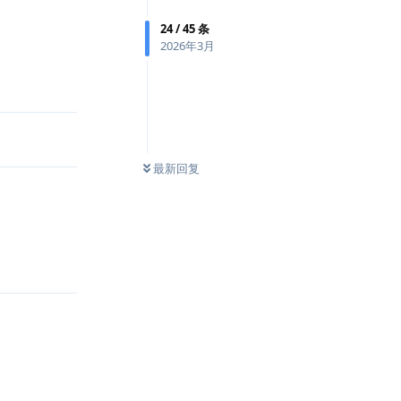
24
/
45
条
2026年3月
回复
最新回复
回复
回复