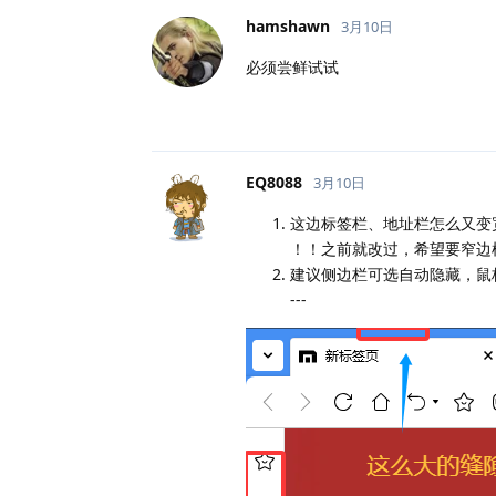
hamshawn
3月10日
必须尝鲜试试
EQ8088
3月10日
这边标签栏、地址栏怎么又变
！！之前就改过，希望要窄边
建议侧边栏可选自动隐藏，鼠
---