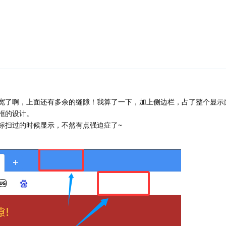
宽了啊，上面还有多余的缝隙！我算了一下，加上侧边栏，占了整个显示面
框的设计。
标扫过的时候显示，不然有点强迫症了~