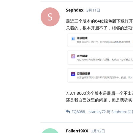
Sephdex
3月11日
S
最近三个版本的64位绿色版下载打
关着的，根本开启不了，相邻的选项
7.3.1.8600这个版本是最后
还是我自己这里的问题，但是我确实
EQ8088
、
stanley72
与
Sephdex
回
Fallen19XX
3月12日