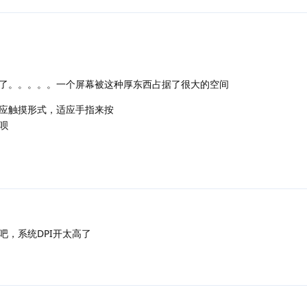
了。。。。。一个屏幕被这种厚东西占据了很大的空间
应触摸形式，适应手指来按
呗
吧，系统DPI开太高了