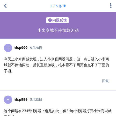
2
/
5
条
问题反馈
小米商城不停加载闪动
hfsp999
H
5月20日
今天上小米商城发现，进入小米官网没问题，但一点击进入小米商
城就不停地闪动，反复重新加载，根本看不了网页也点不了下面的
子项。
回复
hfsp999
H
5月23日
这个问题在2345浏览器上也是如此，但Edge浏览器打开小米商城就