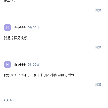
正常的。
回复
hfsp999
H
5月26日
就是这样见视频。
回复
hfsp999
H
5月26日
视频大了上传不了，你们打开小米商城就可看到。
回复
7 天
后