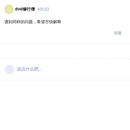
dvd修行僧
D
6月2日
遇到同样的问题，希望尽快解释
回复
说点什么吧...