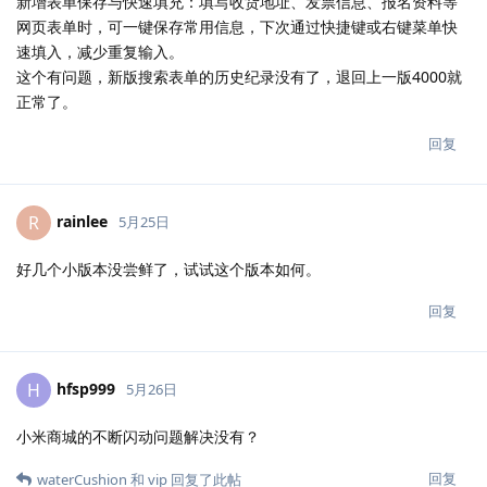
新增表单保存与快速填充：填写收货地址、发票信息、报名资料等
网页表单时，可一键保存常用信息，下次通过快捷键或右键菜单快
速填入，减少重复输入。
这个有问题，新版搜索表单的历史纪录没有了，退回上一版4000就
正常了。
回复
rainlee
R
5月25日
好几个小版本没尝鲜了，试试这个版本如何。
回复
hfsp999
H
5月26日
小米商城的不断闪动问题解决没有？
回复
waterCushion
和
vip
回复了此帖