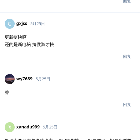
回复
gxjss
G
5月25日
更新挺快啊
还的是新电脑 搞傲游才快
回复
wy7689
5月25日
香
回复
xanadu999
X
5月25日