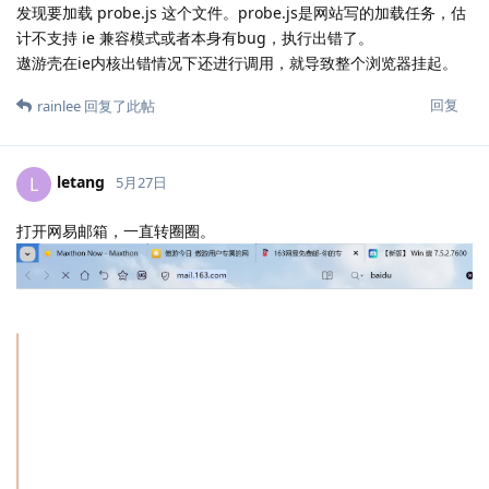
发现要加载 probe.js 这个文件。probe.js是网站写的加载任务，估
计不支持 ie 兼容模式或者本身有bug，执行出错了。
遨游壳在ie内核出错情况下还进行调用，就导致整个浏览器挂起。
回复
rainlee
回复了此帖
letang
L
5月27日
打开网易邮箱，一直转圈圈。