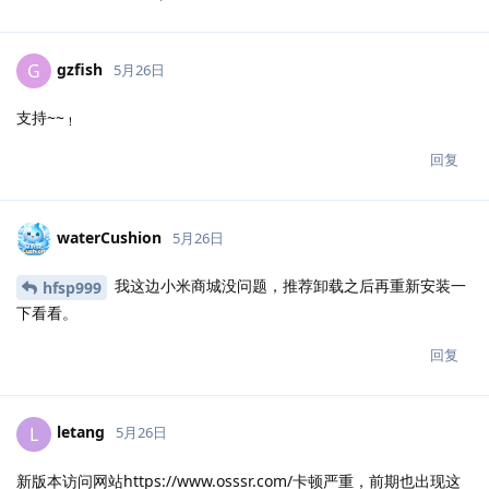
gzfish
G
5月26日
支持~~
！
回复
waterCushion
5月26日
我这边小米商城没问题，推荐卸载之后再重新安装一
hfsp999
下看看。
回复
letang
L
5月26日
新版本访问网站https://www.osssr.com/卡顿严重，前期也出现这