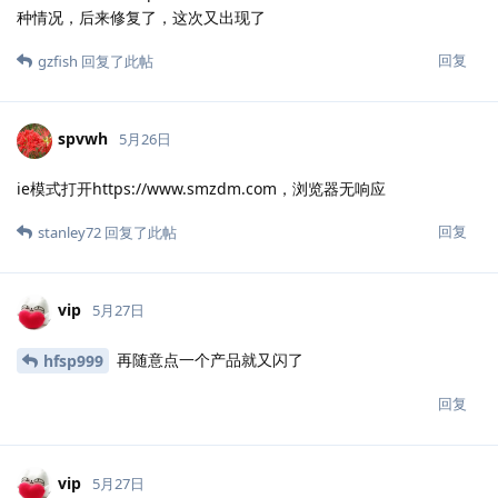
种情况，后来修复了，这次又出现了
回复
gzfish
回复了此帖
spvwh
5月26日
ie模式打开https://www.smzdm.com，浏览器无响应
回复
stanley72
回复了此帖
vip
5月27日
再随意点一个产品就又闪了
hfsp999
回复
vip
5月27日