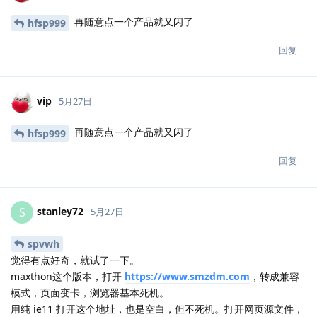
再随意点一个产品就又闪了
hfsp999
回复
vip
5月27日
再随意点一个产品就又闪了
hfsp999
回复
stanley72
S
5月27日
spvwh
觉得有点好奇，就试了一下。
maxthon这个版本，打开
https://www.smzdm.com
，转成兼容
模式，页面变卡，浏览器基本死机。
用纯 ie11 打开这个地址，也是空白，但不死机。打开网页源文件，