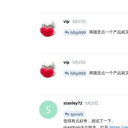
vip
5月27日
再随意点一个产品就
hfsp999
vip
5月27日
再随意点一个产品就
hfsp999
stanley72
5月27日
S
spvwh
觉得有点好奇，就试了一下。
maxthon这个版本，打开
https:/