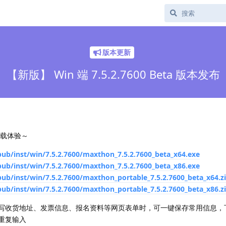
版本更新
【新版】 Win 端 7.5.2.7600 Beta 版本发布
下载体验～
pub/inst/win/7.5.2.7600/maxthon_7.5.2.7600_beta_x64.exe
pub/inst/win/7.5.2.7600/maxthon_7.5.2.7600_beta_x86.exe
pub/inst/win/7.5.2.7600/maxthon_portable_7.5.2.7600_beta_x64.z
pub/inst/win/7.5.2.7600/maxthon_portable_7.5.2.7600_beta_x86.z
写收货地址、发票信息、报名资料等网页表单时，可一键保存常用信息，
重复输入