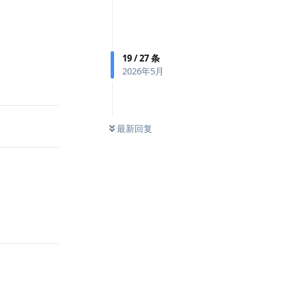
19
/
27
条
2026年5月
回复
最新回复
回复