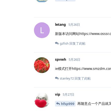
letang
5月26日
L
新版本访问网站https://www.o
gzfish
回复了此帖
spvwh
5月26日
ie模式打开https://www.smzdm
stanley72
回复了此帖
vip
5月27日
再随意点一个产品就
hfsp999