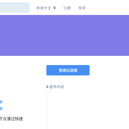
简体中文
注册
登录
登录以回复
最早内容
ip
ip
下次通过快捷