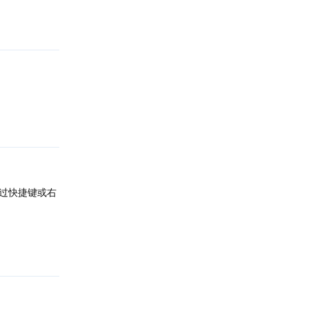
回复
回复
过快捷键或右
回复