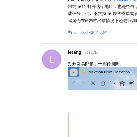
用纯 ie11 打开这个地址，也是空白，
载任务，估计不支持 ie 兼容模式或
遨游壳在ie内核出错情况下还进行
rainlee
回复了此帖
letang
5月27日
L
打开网易邮箱，一直转圈圈。