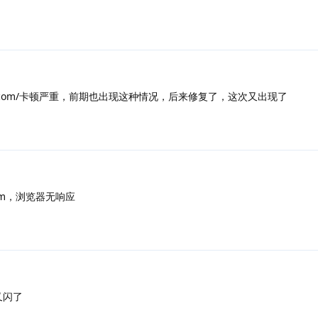
sssr.com/卡顿严重，前期也出现这种情况，后来修复了，这次又出现了
.com，浏览器无响应
又闪了