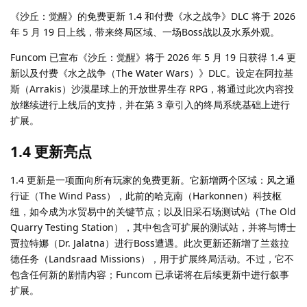
《沙丘：觉醒》的免费更新 1.4 和付费《水之战争》DLC 将于 2026
年 5 月 19 日上线，带来终局区域、一场Boss战以及水系外观。
Funcom 已宣布《沙丘：觉醒》将于 2026 年 5 月 19 日获得 1.4 更
新以及付费《水之战争（The Water Wars）》DLC。设定在阿拉基
斯（Arrakis）沙漠星球上的开放世界生存 RPG，将通过此次内容投
放继续进行上线后的支持，并在第 3 章引入的终局系统基础上进行
扩展。
1.4 更新亮点
1.4 更新是一项面向所有玩家的免费更新。它新增两个区域：风之通
行证（The Wind Pass），此前的哈克南（Harkonnen）科技枢
纽，如今成为水贸易中的关键节点；以及旧采石场测试站（The Old
Quarry Testing Station），其中包含可扩展的测试站，并将与博士
贾拉特娜（Dr. Jalatna）进行Boss遭遇。此次更新还新增了兰兹拉
德任务（Landsraad Missions），用于扩展终局活动。不过，它不
包含任何新的剧情内容；Funcom 已承诺将在后续更新中进行叙事
扩展。