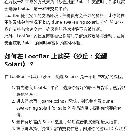
在寻找一种可靠的方式来为《沙丘觉醒 Solari》充值时，许多玩家
会选择 lootbar 这一游戏交易平台。
LootBar 提供安全的交易环境，并提供有竞争力的价格，让你能在
不伤及钱包的情况下 buy dune awakening solari。他们的 24/7
客户支持与快速交付，确保你的游戏体验不会被打断。
此外，LootBar 的社区博客会让你随时了解游戏攻略与活动，在你
安全获取 Solari 的同时丰富你的整体体验。
如何在 LootBar 上购买《沙丘：觉醒
Solari》？
在 LootBar 上获取《沙丘：觉醒 Solari》是一个用户友好的流程。
首先进入 LootBar 平台，选择你偏好的语言与货币，然后登
录你的账号。
进入游戏币（game coins）区域，浏览并查看 dune
awakening solari for sale 的商品选项，找到你想要的套
装。
选择你所需的 Solari 数量，然后点击购买选项进入结算。
按照屏幕指引提供所需的交易信息，例如你的游戏 ID 和联系