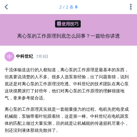
2
/
2
条
使用技巧
离心泵的工作原理到底怎么回事？一篇给你讲透
中科世纪
中
7月3日
干流体输送这行的人都知道，离心泵的工作原理是最基本的东西，
但真要说清楚的人不多。很多人选泵靠经验，出了问题靠猜，说到
底还是对离心泵的工作原理没吃透。中科世纪的技术团队在离心泵
这块摸爬滚打了好些年，他们对离心泵的工作原理的理解很接地
气，拿来参考挺合适。
离心泵的工作原理其实就是一套能量接力的过程。电机先把电变成
机械能，泵轴带着叶轮跟着转，这是第一棒。中科世纪在电机跟泵
体的匹配上做过大量实测，目的就是让机械能的传递损耗尽量小，
别还没到液体那就先散掉了。