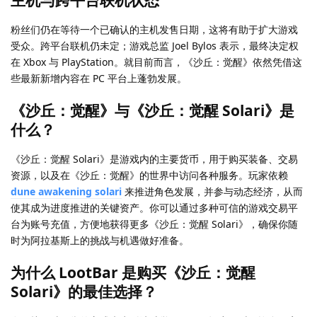
粉丝们仍在等待一个已确认的主机发售日期，这将有助于扩大游戏
受众。跨平台联机仍未定；游戏总监 Joel Bylos 表示，最终决定权
在 Xbox 与 PlayStation。就目前而言，《沙丘：觉醒》依然凭借这
些最新新增内容在 PC 平台上蓬勃发展。
《沙丘：觉醒》与《沙丘：觉醒 Solari》是
什么？
《沙丘：觉醒 Solari》是游戏内的主要货币，用于购买装备、交易
资源，以及在《沙丘：觉醒》的世界中访问各种服务。玩家依赖
dune awakening solari
来推进角色发展，并参与动态经济，从而
使其成为进度推进的关键资产。你可以通过多种可信的游戏交易平
台为账号充值，方便地获得更多《沙丘：觉醒 Solari》，确保你随
时为阿拉基斯上的挑战与机遇做好准备。
为什么 LootBar 是购买《沙丘：觉醒
Solari》的最佳选择？