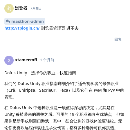
浏览器
浏
7月8日
maxthon-admin
http://tplogin.cn/
浏览器管理页 进不去
回复
xtameemfl
X
1 个月前
Dofus Unity：选择你的职业 – 快速指南
我们的 Dofus Unity 职业指南详细介绍了适合初学者的最佳职业
（Crâ、Eniripsa、Sacrieur、Féca）以及它们在 PvM 和 PvP 中的
表现。
在 Dofus Unity 中选择职业是一项值得深思的决定，尤其是在
Unity 移植带来的调整之后。可用的 19 个职业都各有优缺点，但如
果你是新手或刚回归游戏，其中一些会让你的游戏体验更轻松。无
论你更喜欢远程作战还是承受伤害，都有多种选择可供你挑选。