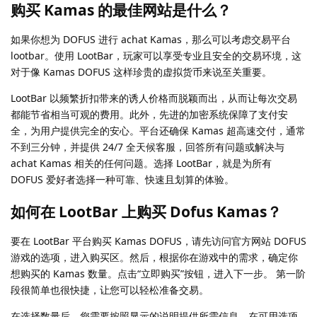
购买 Kamas 的最佳网站是什么？
如果你想为 DOFUS 进行 achat Kamas，那么可以考虑交易平台
lootbar。使用 LootBar，玩家可以享受专业且安全的交易环境，这
对于像 Kamas DOFUS 这样珍贵的虚拟货币来说至关重要。
LootBar 以频繁折扣带来的诱人价格而脱颖而出，从而让每次交易
都能节省相当可观的费用。此外，先进的加密系统保障了支付安
全，为用户提供完全的安心。平台还确保 Kamas 超高速交付，通常
不到三分钟，并提供 24/7 全天候客服，回答所有问题或解决与
achat Kamas 相关的任何问题。选择 LootBar，就是为所有
DOFUS 爱好者选择一种可靠、快速且划算的体验。
如何在 LootBar 上购买 Dofus Kamas？
要在 LootBar 平台购买 Kamas DOFUS，请先访问官方网站 DOFUS
游戏的选项，进入购买区。然后，根据你在游戏中的需求，确定你
想购买的 Kamas 数量。点击“立即购买”按钮，进入下一步。 第一阶
段很简单也很快捷，让您可以轻松准备交易。
在选择数量后，您需要按照显示的说明提供所需信息。在可用选项