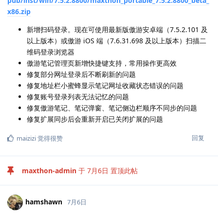
pub/inst/win/7.5.2.8800/maxthon_portable_7.5.2.8800_beta_
x86.zip
新增扫码登录。现在可使用最新版傲游安卓端（7.5.2.101 及
以上版本）或傲游 iOS 端（7.6.31.698 及以上版本）扫描二
维码登录浏览器
傲游笔记管理页新增快捷键支持，常用操作更高效
修复部分网址登录后不断刷新的问题
修复地址栏小蜜蜂显示笔记网址收藏状态错误的问题
修复账号登录列表无法记忆的问题
修复傲游笔记、笔记弹窗、笔记侧边栏顺序不同步的问题
修复扩展同步后会重新开启已关闭扩展的问题
回复
maizizi
觉得很赞
maxthon-admin
于
7月6日
置顶此帖
hamshawn
7月6日