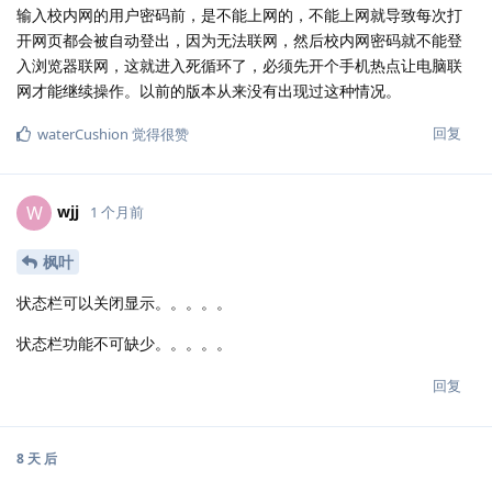
输入校内网的用户密码前，是不能上网的，不能上网就导致每次打
开网页都会被自动登出，因为无法联网，然后校内网密码就不能登
入浏览器联网，这就进入死循环了，必须先开个手机热点让电脑联
网才能继续操作。以前的版本从来没有出现过这种情况。
回复
waterCushion
觉得很赞
wjj
W
1 个月前
枫叶
状态栏可以关闭显示。。。。。
状态栏功能不可缺少。。。。。
回复
8 天
后