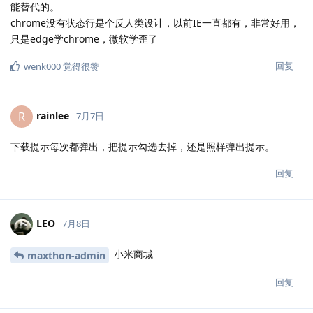
能替代的。
chrome没有状态行是个反人类设计，以前IE一直都有，非常好用，
只是edge学chrome，微软学歪了
回复
wenk000
觉得很赞
rainlee
R
7月7日
下载提示每次都弹出，把提示勾选去掉，还是照样弹出提示。
回复
LEO
7月8日
小米商城
maxthon-admin
回复