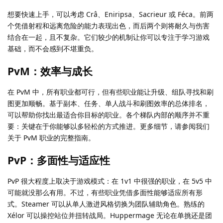
想要快速上手，可以考虑 Crâ、Eniripsa、Sacrieur 或 Féca。前两
个凭借射程和远离危险的能力表现出色，而后两个则将耐久与伤害
结合在一起，且不复杂。它们较少的机制让你可以专注于学习游戏
基础，而不会感到不堪重负。
PvM：效率与成长
在 PvM 中，所有职业都可行，但有些职业能让升级、组队寻找和刷
图更加顺畅。基于副本、任务、单人战斗和刷图效率的总体排名，
可以帮助你找出最适合你目标的职业。各个梯队内部的顺序并不重
要：关键在于你能够以多轻松的方式推进。更多细节，请参阅我们
关于 PvM 职业的完整指南。
PvP：多面性与适应性
PvP 很大程度上取决于游戏模式：在 1v1 中很强的职业，在 5v5 中
可能就没那么有用。不过，有些职业凭借多面性能够适应所有形
式。Steamer 可以从单人激进风格切换为团队辅助角色。熟练的
Xélor 可以操控站位并扭转战局。Huppermage 无论在单挑还是团