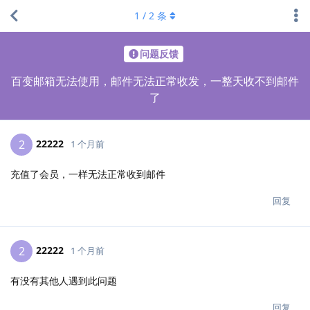
1
/
2
条
问题反馈
百变邮箱无法使用，邮件无法正常收发，一整天收不到邮件
了
22222
2
1 个月前
充值了会员，一样无法正常收到邮件
回复
22222
2
1 个月前
有没有其他人遇到此问题
回复