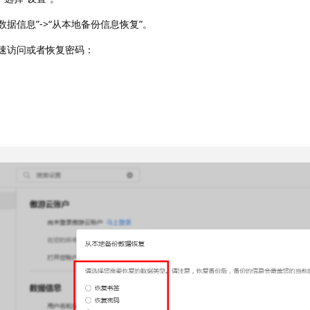
数据信息”->“从本地备份信息恢复”。
速访问或者恢复密码：