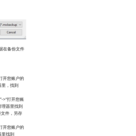
据在备份文件
“打开您账户的
理器里，找到
->“打开您账
件管理器里找到
些文件，另存
“打开您账户的
器里找到