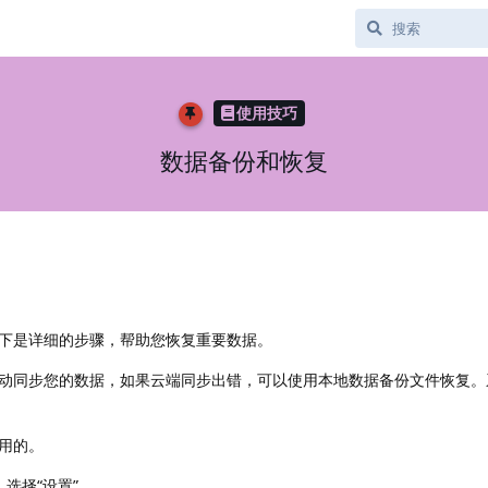
使用技巧
数据备份和恢复
下是详细的步骤，帮助您恢复重要数据。
动同步您的数据，如果云端同步出错，可以使用本地数据备份文件恢复。
用的。
选择“设置”。