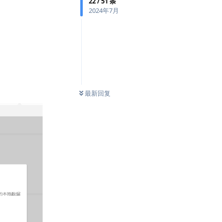
22
/
51
条
2024年7月
最新回复