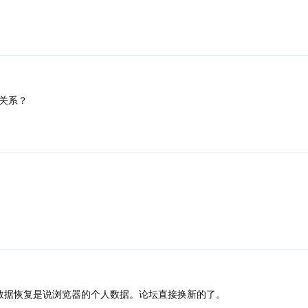
关系？
数据恢复是说浏览器的个人数据。论坛直接换新的了。