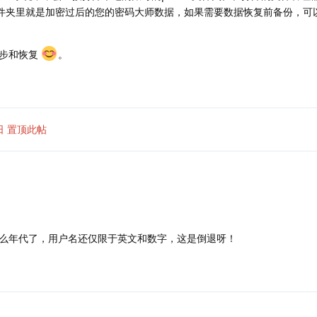
文件夹，文件夹里就是加密过后的您的密码大师数据，如果需要数据恢复前备份，
同步和恢复
。
日
置顶此帖
么年代了，用户名还仅限于英文和数字，这是倒退呀！