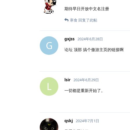
期待早日开放中文名注册
寒食
回复了此帖
gxjss
2024年6月28日
G
论坛 顶部 搞个傲游主页的链接啊
lsir
2024年6月29日
L
一切都是重新开始了。
qskj
2024年7月1日