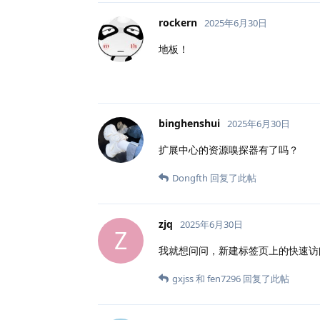
rockern
2025年6月30日
地板！
binghenshui
2025年6月30日
扩展中心的资源嗅探器有了吗？
Dongfth
回复了此帖
zjq
2025年6月30日
Z
我就想问问，新建标签页上的快速访
gxjss
和
fen7296
回复了此帖