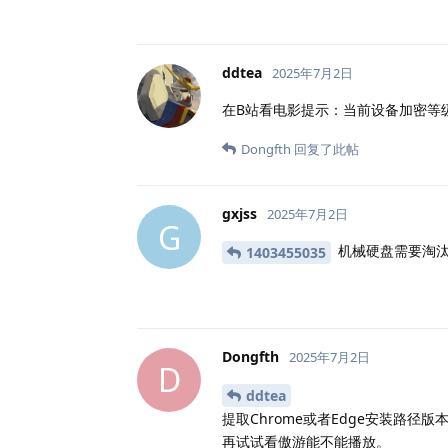
ddtea
2025年7月2日
在B站看电影提示：当前设备加密等
Dongfth
回复了此帖
gxjss
2025年7月2日
G
机械硬盘需要淘
1403455035
Dongfth
2025年7月2日
D
ddtea
提取Chrome或者Edge安装路径
再试试看傲游能不能播放。