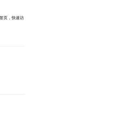
签页，快速访
回复
回复
回复