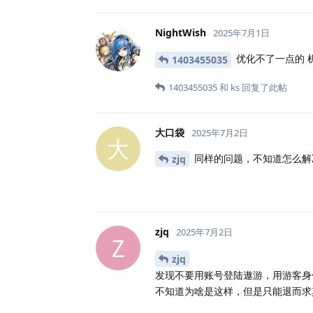
NightWish
2025年7月1日
优化不了一点的 
1403455035
1403455035
和
ks
回复了此帖
大口袋
2025年7月2日
大
同样的问题，不知道怎么解
zjq
zjq
2025年7月2日
Z
zjq
发现不要用账号登陆遨游，用游客身
不知道为啥是这样，但是只能退而求