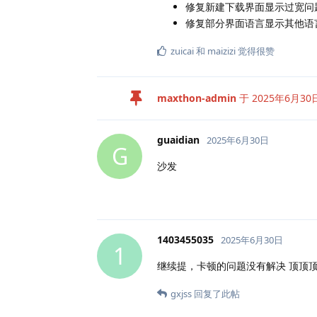
修复新建下载界面显示过宽问
修复部分界面语言显示其他语
zuicai
和
maizizi
觉得很赞
maxthon-admin
于
2025年6月30
guaidian
2025年6月30日
G
沙发
1403455035
2025年6月30日
1
继续提，卡顿的问题没有解决 顶顶顶
gxjss
回复了此帖