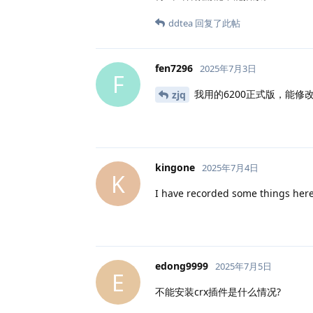
ddtea
回复了此帖
fen7296
2025年7月3日
F
我用的6200正式版，能修
zjq
kingone
2025年7月4日
K
I have recorded some things here,
edong9999
2025年7月5日
E
不能安装crx插件是什么情况?