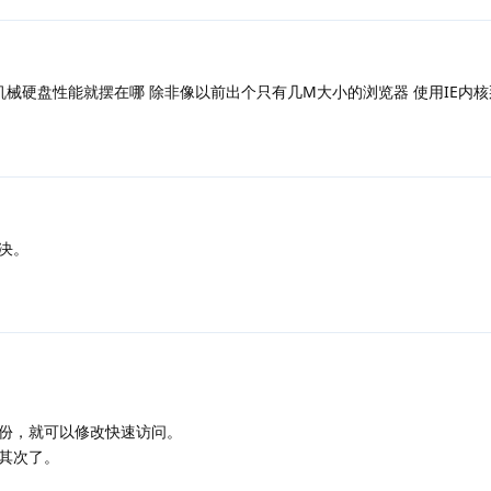
机械硬盘性能就摆在哪 除非像以前出个只有几M大小的浏览器 使用IE内核
决。
份，就可以修改快速访问。
其次了。