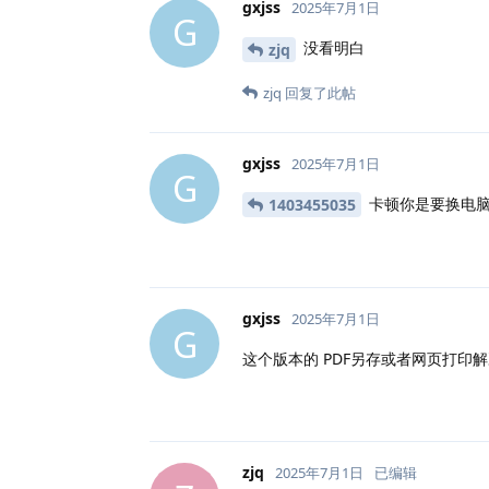
gxjss
2025年7月1日
G
没看明白
zjq
zjq
回复了此帖
gxjss
2025年7月1日
G
卡顿你是要换电
1403455035
gxjss
2025年7月1日
G
这个版本的 PDF另存或者网页打印
zjq
2025年7月1日
已编辑